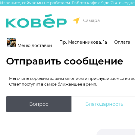
Извините, сейчас мы не работаем. Работа кафе с 9 до 21 ч. ежедне
Самара
Пр. Масленникова, 1а
Оплата
Меню доставки
Отправить сообщение
Мы очень дорожим вашим мнением и прислушиваемся ко в
Ответ поступит в самое ближайшее время.
Вопрос
Благодарность