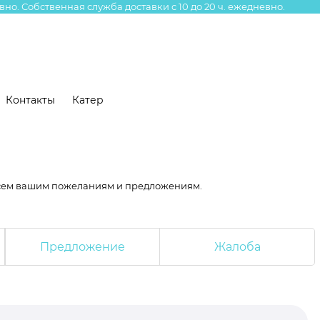
вно. Собственная служба доставки с 10 до 20 ч. ежедневно.
Контакты
Катер
сем вашим пожеланиям и предложениям.
Предложение
Жалоба