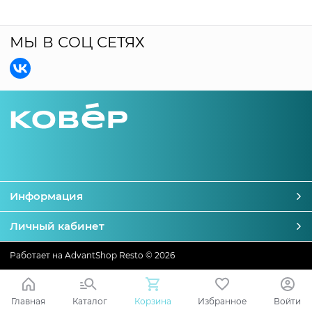
МЫ В СОЦ СЕТЯХ
Информация
Личный кабинет
Работает на
AdvantShop Resto
© 2026
Главная
Каталог
Корзина
Избранное
Войти