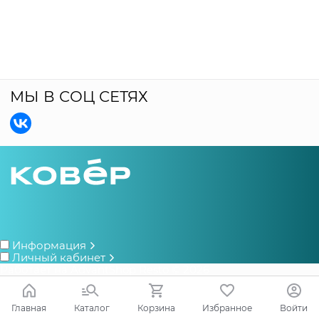
МЫ В СОЦ СЕТЯХ
Информация
Личный кабинет
Работает на
AdvantShop Resto
© 2026
Главная
Каталог
Корзина
Избранное
Войти